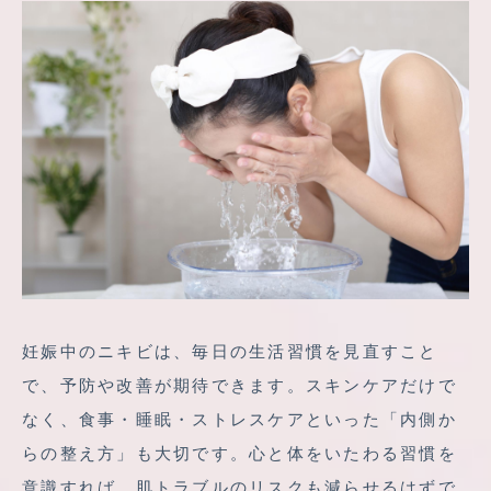
妊娠中のニキビは、毎日の生活習慣を見直すこと
で、予防や改善が期待できます。スキンケアだけで
なく、食事・睡眠・ストレスケアといった「内側か
らの整え方」も大切です。心と体をいたわる習慣を
意識すれば、肌トラブルのリスクも減らせるはずで