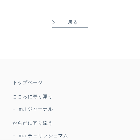
戻る
トップページ
こころに寄り添う
m.i ジャーナル
からだに寄り添う
m.i チェリッシュマム