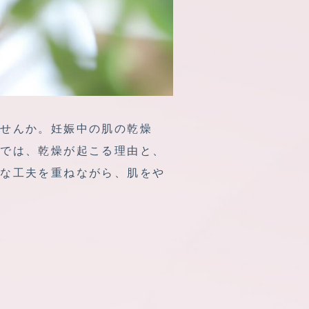
ませんか。妊娠中の肌の乾燥
事では、乾燥が起こる理由と、
さな工夫を重ねながら、肌をや