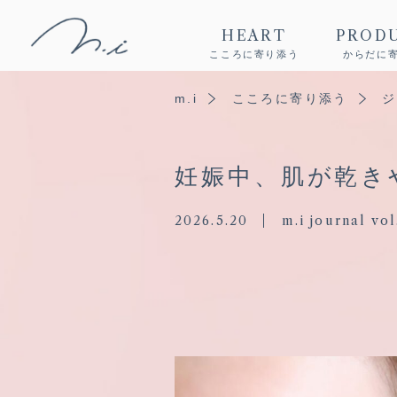
HEART
PROD
こころに寄り添う
からだに
m.i
こころに寄り添う
ジ
妊娠中、肌が乾き
2026.5.20
m.i journal vol