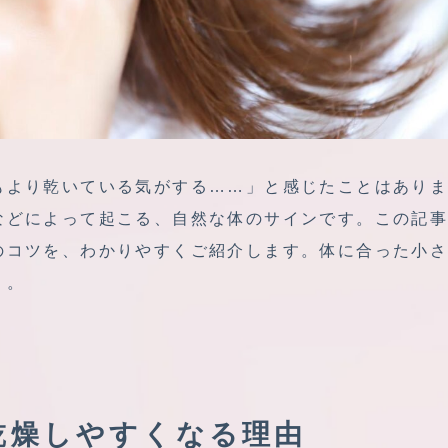
もより乾いている気がする……」と感じたことはあり
などによって起こる、自然な体のサインです。この記
のコツを、わかりやすくご紹介します。体に合った小
う。
乾燥しやすくなる理由