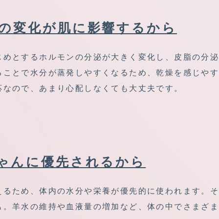
の変化が肌に影響するから
じめとするホルモンの分泌が大きく変化し、皮脂の分
ることで水分が蒸発しやすくなるため、乾燥を感じや
応なので、あまり心配しなくても大丈夫です。
ゃんに優先されるから
えるため、体内の水分や栄養が優先的に使われます。
も。羊水の維持や血液量の増加など、体の中でさまざ