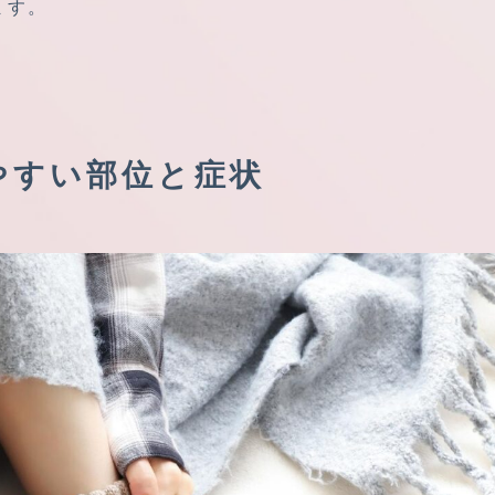
ます。
やすい部位と症状