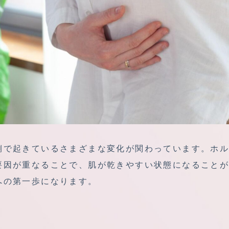
側で起きているさまざまな変化が関わっています。ホ
要因が重なることで、肌が乾きやすい状態になること
への第一歩になります。