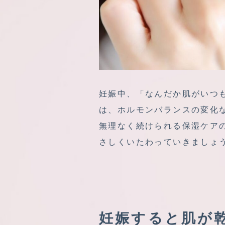
妊娠中、「なんだか肌がいつ
は、ホルモンバランスの変化
無理なく続けられる保湿ケア
さしくいたわっていきましょ
妊娠すると肌が