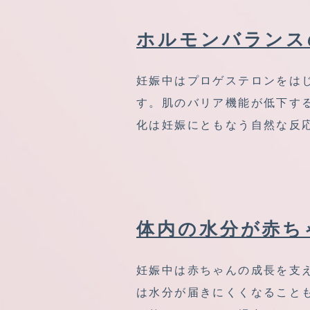
ホルモンバランス
妊娠中はプロゲステロンをは
す。肌のバリア機能が低下す
化は妊娠にともなう自然な反
体内の水分が赤ち
妊娠中は赤ちゃんの成長を支
は水分が届きにくくなること