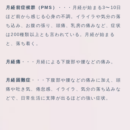
月経前症候群（PMS）
・・・月経が始まる3〜10日
ほど前から感じる心身の不調。イライラや気分の落
ち込み、お腹の張り、頭痛、乳房の痛みなど、症状
は200種類以上とも言われている。月経が始まる
と、落ち着く。
月経痛
・・・月経による下腹部や腰などの痛み。
月経困難症
・・・下腹部や腰などの痛みに加え、頭
痛や吐き気、倦怠感、イライラ、気分の落ち込みな
どで、日常生活に支障が出るほどの強い症状。