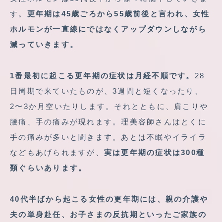
す。
更年期は45歳ごろから55歳前後と言われ、女性
ホルモンが一直線にではなくアップダウンしながら
減っていきます。
1番最初に起こる更年期の症状は月経不順です。
28
日周期で来ていたものが、3週間と短くなったり、
2〜3か月空いたりします。それとともに、肩こりや
腰痛、手の痛みが現れます。理美容師さんはとくに
手の痛みが多いと聞きます。あとは不眠やイライラ
などもあげられますが、
実は更年期の症状は300種
類ぐらいあります。
40代半ばから起こる女性の更年期には、親の介護や
夫の単身赴任、お子さまの反抗期といったご家族の