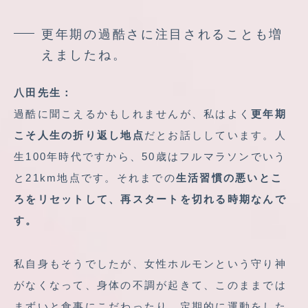
更年期の過酷さに注目されることも増
えましたね。
八田先生：
過酷に聞こえるかもしれませんが、私はよく
更年期
こそ人生の折り返し地点
だとお話ししています。人
生100年時代ですから、50歳はフルマラソンでいう
と21km地点です。それまでの
生活習慣の悪いとこ
ろをリセットして、再スタートを切れる時期なんで
す。
私自身もそうでしたが、女性ホルモンという守り神
がなくなって、身体の不調が起きて、このままでは
まずいと食事にこだわったり、定期的に運動をした