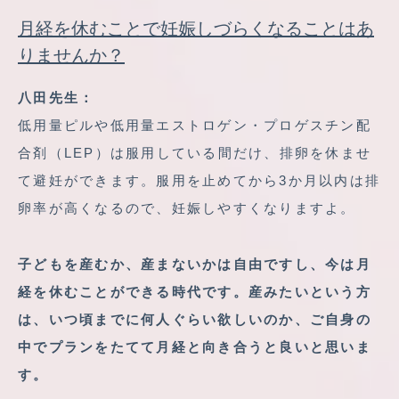
月経を休むことで妊娠しづらくなることはあ
りませんか？
八田先生：
低用量ピルや低用量エストロゲン・プロゲスチン配
合剤（LEP）は服用している間だけ、排卵を休ませ
て避妊ができます。服用を止めてから3か月以内は排
卵率が高くなるので、妊娠しやすくなりますよ。
子どもを産むか、産まないかは自由ですし、今は月
経を休むことができる時代です。産みたいという方
は、いつ頃までに何人ぐらい欲しいのか、ご自身の
中でプランをたてて月経と向き合うと良いと思いま
す。