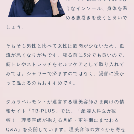
うなインソール、身体を温
める腹巻きを使うと良いで
しょう。
そもそも男性と比べて女性は筋肉が少ないため、血
流が悪くなりがちです。寝る前に5分でも良いので、
筋トレやストレッチをセルフケアとして取り入れて
みては。シャワーで済ますのではなく、湯船に浸か
って温まるのもおすすめです。
タカラベルモントが運営する理美容師さま向けの情
報サイト「TB-PLUS」では、「
産婦人科医が回
答！ 理美容師が抱える月経・更年期にまつわる
Q&A
」を公開しています。理美容師の方々から寄せ