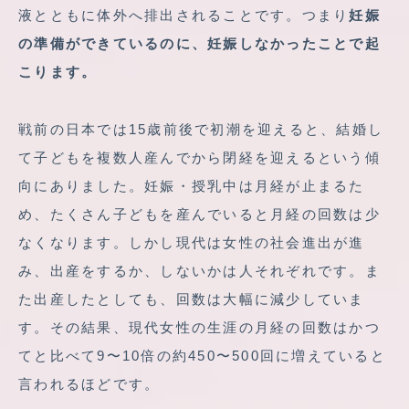
液とともに体外へ排出されることです。つまり
妊娠
の準備ができているのに、妊娠しなかったことで起
こります。
戦前の日本では15歳前後で初潮を迎えると、結婚し
て子どもを複数人産んでから閉経を迎えるという傾
向にありました。妊娠・授乳中は月経が止まるた
め、たくさん子どもを産んでいると月経の回数は少
なくなります。しかし現代は女性の社会進出が進
み、出産をするか、しないかは人それぞれです。ま
た出産したとしても、回数は大幅に減少していま
す。その結果、現代女性の生涯の月経の回数はかつ
てと比べて9〜10倍の約450〜500回に増えていると
言われるほどです。