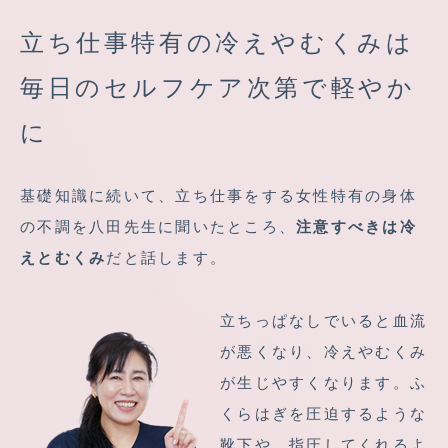
立ち仕事特有の冷えやむくみは
毎日のセルフケア次第で軽やか
に
基礎知識に続いて、立ち仕事をする女性特有の身体
の不調を八田先生に聞いたところ、
注意すべきは冷
えとむくみ
だと話します。
立ちっぱなしでいると血流
が悪くなり、冷えやむくみ
が生じやすくなります。ふ
くらはぎを圧迫するような
靴下や、指圧してくれるよ