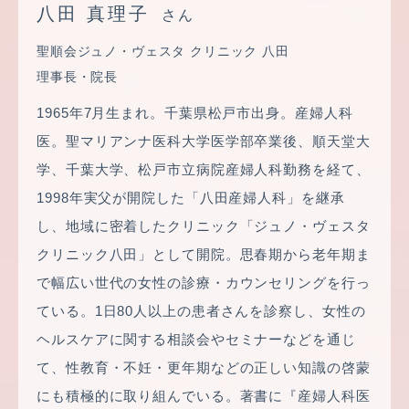
八田 真理子
さん
聖順会ジュノ・ヴェスタ クリニック 八田
理事長・院長
1965年7月生まれ。千葉県松戸市出身。産婦人科
医。聖マリアンナ医科大学医学部卒業後、順天堂大
学、千葉大学、松戸市立病院産婦人科勤務を経て、
1998年実父が開院した「八田産婦人科」を継承
し、地域に密着したクリニック「ジュノ・ヴェスタ
クリニック八田」として開院。思春期から老年期ま
で幅広い世代の女性の診療・カウンセリングを行っ
ている。1日80人以上の患者さんを診察し、女性の
ヘルスケアに関する相談会やセミナーなどを通じ
て、性教育・不妊・更年期などの正しい知識の啓蒙
にも積極的に取り組んでいる。著書に『産婦人科医