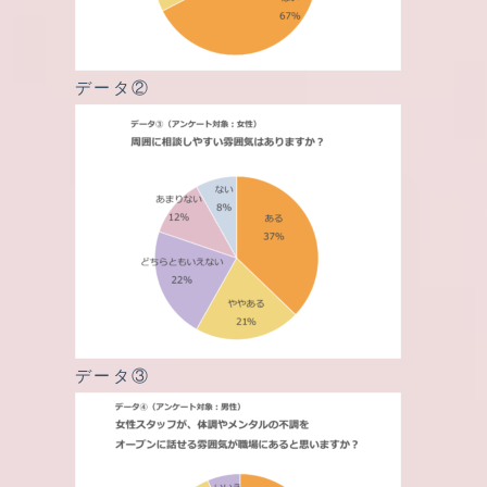
データ②
データ③