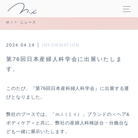
m.i
ニュース
2024.04.14
INFORMATION
第76回日本産婦人科学会に出展いたしま
す。
このたび、『第76回日本産科婦人科学会』に出展する運
びとなりました。
弊社のブースでは、「ｍ.i（ミィ）」ブランドの＜
ヘア&
ボディケア
＞と共に、弊社の産婦人科検診台・分娩台な
ども一緒に展示いたします。