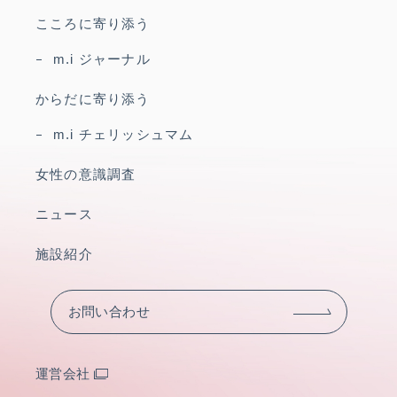
こころに寄り添う
m.i ジャーナル
からだに寄り添う
m.i チェリッシュマム
女性の意識調査
ニュース
施設紹介
お問い合わせ
運営会社