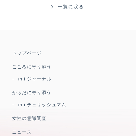
一覧に戻る
トップページ
こころに寄り添う
m.i ジャーナル
からだに寄り添う
m.i チェリッシュマム
女性の意識調査
ニュース