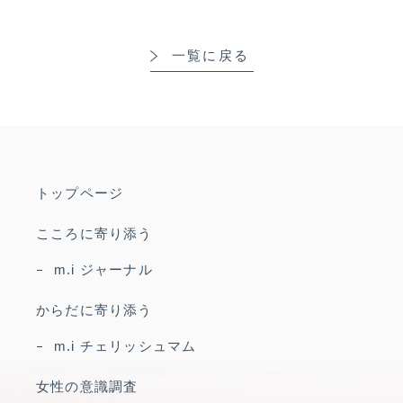
一覧に戻る
トップページ
こころに寄り添う
m.i ジャーナル
からだに寄り添う
m.i チェリッシュマム
女性の意識調査