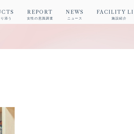
UCTS
REPORT
NEWS
FACILITY L
寄り添う
女性の意識調査
ニュース
施設紹介