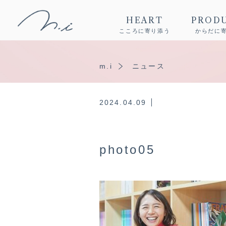
HEART
PROD
こころに寄り添う
からだに
m.i
ニュース
2024.04.09
photo05