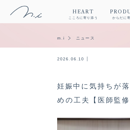
HEART
PROD
こころに寄り添う
からだに
m.i
ニュース
2026.06.10
妊娠中に気持ちが
めの工夫【医師監修