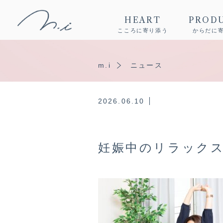
HEART
PROD
こころに寄り添う
からだに
m.i
ニュース
2026.06.10
妊娠中のリラック