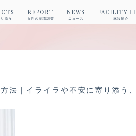
UCTS
REPORT
NEWS
FACILITY L
寄り添う
女性の意識調査
ニュース
施設紹介
ス方法｜イライラや不安に寄り添う