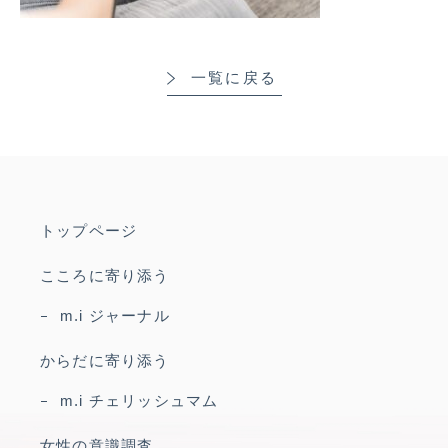
一覧に戻る
トップページ
こころに寄り添う
m.i ジャーナル
からだに寄り添う
m.i チェリッシュマム
女性の意識調査