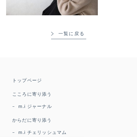
一覧に戻る
トップページ
こころに寄り添う
m.i ジャーナル
からだに寄り添う
m.i チェリッシュマム