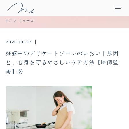
m.i
ニュース
2026.06.04
妊娠中のデリケートゾーンのにおい｜原因
と、心身を守るやさしいケア方法【医師監
修】②