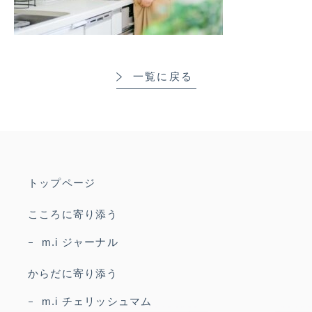
一覧に戻る
トップページ
こころに寄り添う
m.i ジャーナル
からだに寄り添う
m.i チェリッシュマム