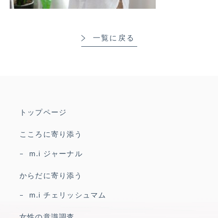
一覧に戻る
トップページ
こころに寄り添う
m.i ジャーナル
からだに寄り添う
m.i チェリッシュマム
女性の意識調査