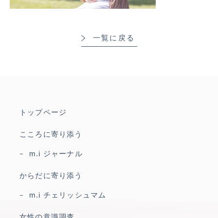
一覧に戻る
トップページ
こころに寄り添う
m.i ジャーナル
からだに寄り添う
m.i チェリッシュマム
女性の意識調査