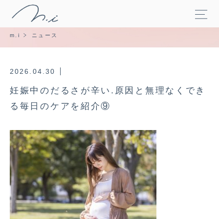
m.i
ニュース
2026.04.30
妊娠中のだるさが辛い.原因と無理なくでき
る毎日のケアを紹介⑨