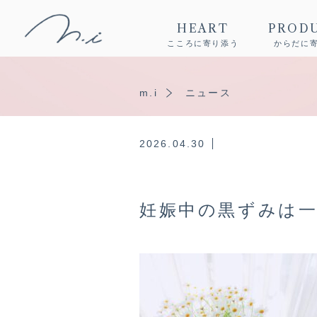
HEART
PROD
こころに寄り添う
からだに
m.i
ニュース
2026.04.30
妊娠中の黒ずみは一