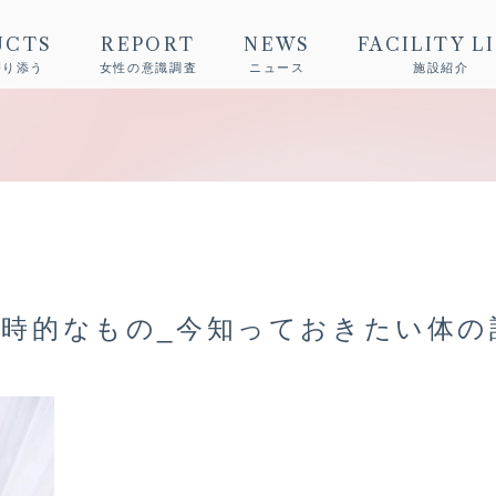
UCTS
REPORT
NEWS
FACILITY L
寄り添う
女性の意識調査
ニュース
施設紹介
時的なもの_今知っておきたい体の