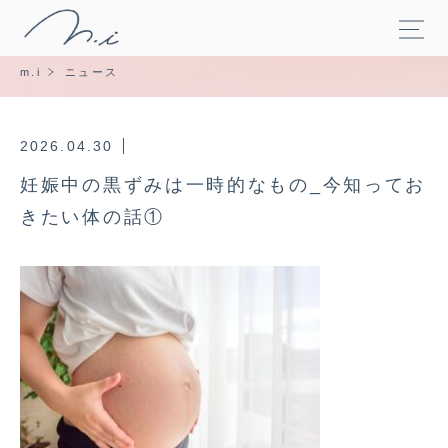
m.i
ニュース
2026.04.30
妊娠中の黒ずみは一時的なもの_今知ってお
きたい体の話①