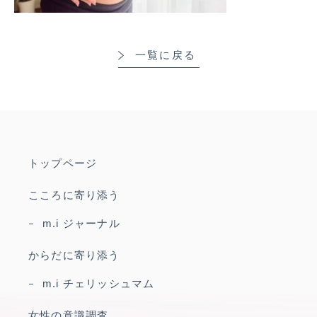
一覧に戻る
トップページ
こころに寄り添う
m.i ジャーナル
からだに寄り添う
m.i チェリッシュマム
女性の意識調査