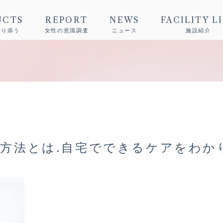
UCTS
REPORT
NEWS
FACILITY L
寄り添う
女性の意識調査
ニュース
施設紹介
方法とは.自宅でできるケアをわか