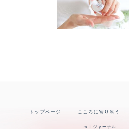
トップページ
こころに寄り添う
m.i ジャーナル