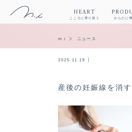
HEART
PROD
こころに寄り添う
からだに
m.i
ニュース
2025.11.19
産後の妊娠線を消す