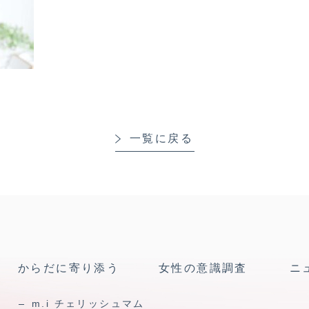
一覧に戻る
からだに寄り添う
女性の意識調査
ニ
m.i チェリッシュマム