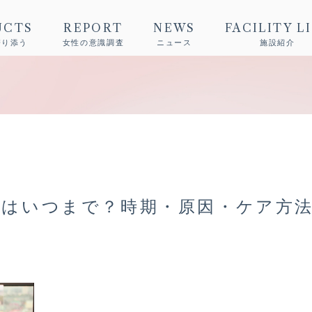
UCTS
REPORT
NEWS
FACILITY L
寄り添う
女性の意識調査
ニュース
施設紹介
のはいつまで？時期・原因・ケア方