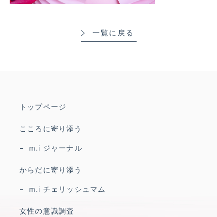
一覧に戻る
トップページ
こころに寄り添う
m.i ジャーナル
からだに寄り添う
m.i チェリッシュマム
女性の意識調査