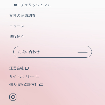
m.i チェリッシュマム
女性の意識調査
ニュース
施設紹介
お問い合わせ
運営会社
サイトポリシー
個人情報保護方針