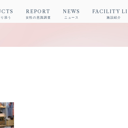
UCTS
REPORT
NEWS
FACILITY L
寄り添う
女性の意識調査
ニュース
施設紹介