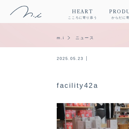
HEART
PROD
こころに寄り添う
からだに
m.i
ニュース
2025.05.23
facility42a